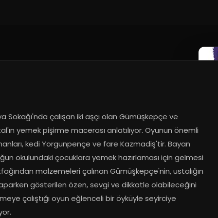
a Sokağı'nda çalışan iki aşçı olan Gümüşkepçe ve 
tal'ın yemek pişirme macerası anlatılıyor. Oyunun önemli 
anları, kedi Yorgunpençe ve fare Kazmadiş'tir. Bayan 
ğün okulundaki çocuklara yemek hazırlaması için gelmesi 
fağından malzemeleri çalınan Gümüşkepçe'nin, ustalığın 
 yaparken gösterilen özen, sevgi ve dikkatle olabileceğini 
eye çalıştığı oyun eğlenceli bir öyküyle seyirciye 
yor.