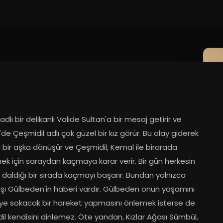
dlı bir delikanlı Valide Sultan'a bir mesaj getirir ve 
e Çeşmidil adlı çok güzel bir kız görür. Bu olay giderek 
klı bir aşka dönüşür ve Çeşmidil, Kemal ile birarada 
ek için saraydan kaçmaya karar verir. Bir gün herkesin 
daldığı bir sırada kaçmayı başarır. Bundan yalnızca 
şı Gülbeden'in haberi vardır. Gülbeden onun yaşamını 
eye sokacak bir hareket yapmasını önlemek isterse de 
l kendisini dinlemez. Öte yandan, Kızlar Ağası Sümbül, 