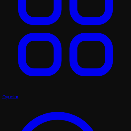
Oyunlar