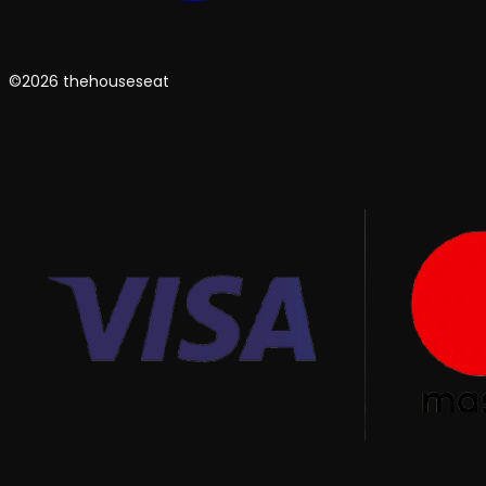
©2026 thehouseseat