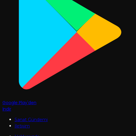
Google Play'den
İndir
Sanat Gündemi
İletişim