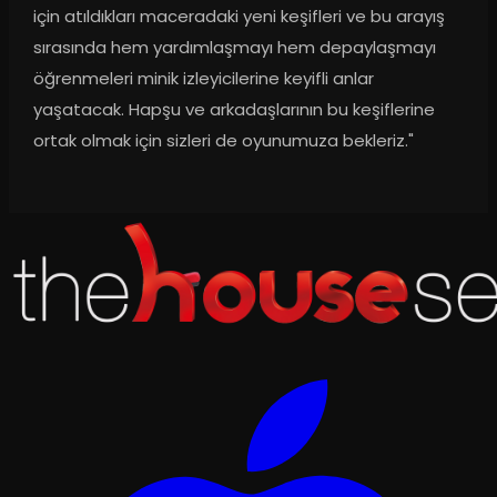
için atıldıkları maceradaki yeni keşifleri ve bu arayış 
sırasında hem yardımlaşmayı hem depaylaşmayı 
öğrenmeleri minik izleyicilerine keyifli anlar 
yaşatacak. Hapşu ve arkadaşlarının bu keşiflerine 
ortak olmak için sizleri de oyunumuza bekleriz."