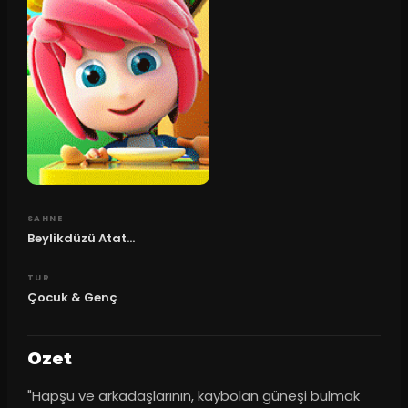
SAHNE
Beylikdüzü Atat...
TUR
Çocuk & Genç
Ozet
"Hapşu ve arkadaşlarının, kaybolan güneşi bulmak 