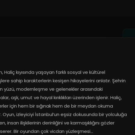
, Haliç kıyısında yaşayan farklı sosyal ve kültürel 
ere sahip karakterlerin kesişen hikayelerini anlatır. Şehrin 
n yüzü, modernleşme ve gelenekler arasındaki 
lar, aşk, umut ve hayal kırıklıkları üzerinden işlenir. Haliç, 
erler için hem bir sığınak hem de bir meydan okuma 
r. Oyun, izleyiciyi İstanbul’un eşsiz dokusunda bir yolculuğa 
en, insan ilişkilerinin derinliğini ve karmaşıklığını gözler 
serer. Bir oyundan çok vicdan yüzleşmesi...