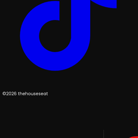
©2026 thehouseseat