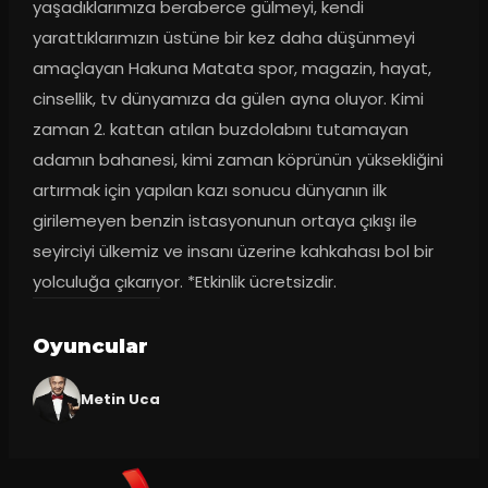
yaşadıklarımıza beraberce gülmeyi, kendi 
yarattıklarımızın üstüne bir kez daha düşünmeyi 
amaçlayan Hakuna Matata spor, magazin, hayat, 
cinsellik, tv dünyamıza da gülen ayna oluyor. Kimi 
zaman 2. kattan atılan buzdolabını tutamayan 
adamın bahanesi, kimi zaman köprünün yüksekliğini 
artırmak için yapılan kazı sonucu dünyanın ilk 
girilemeyen benzin istasyonunun ortaya çıkışı ile 
seyirciyi ülkemiz ve insanı üzerine kahkahası bol bir 
yolculuğa çıkarıyor. *Etkinlik ücretsizdir.
Oyuncular
Metin Uca