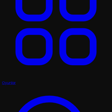
Oyunlar