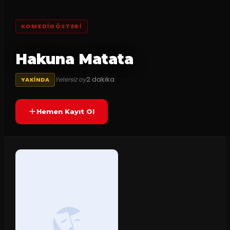
KOMEDIGÖSTERI
Hakuna Matata
2
dakika
Yetersiz oy
YAKINDA
Hemen Kayıt Ol