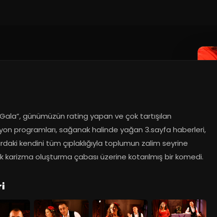
 Gala”, günümüzün rating yapan ve çok tartışılan 
yon programları, sağanak halinde yağan 3.sayfa haberleri, 
rdaki kendini tüm çıplaklığıyla toplumun zalim seyrine 
k karizma oluşturma çabası üzerine kotarılmış bir komedi.
i