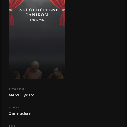
TIYATRO
Alera Tiyatro
SAHNE
Cermodern
TUR