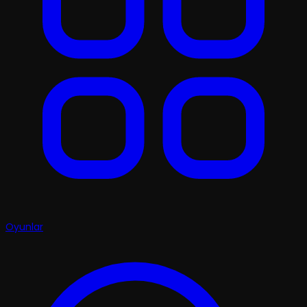
Oyunlar