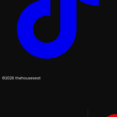
©2026 thehouseseat