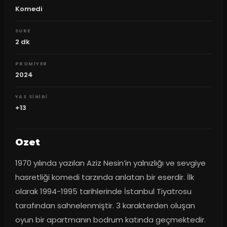
Komedi
SURE
2
dk
PROMIYER
2024
YAS SINIRI
+13
Ozet
1970 yılında yazılan Aziz Nesin’in yalnızlığı ve sevgiye 
hasretliği komedi tarzında anlatan bir eserdir. İlk 
olarak 1994-1995 tarihlerinde İstanbul Tiyatrosu 
tarafından sahnelenmiştir. 3 karakterden oluşan 
oyun bir apartmanın bodrum katında geçmektedir. 