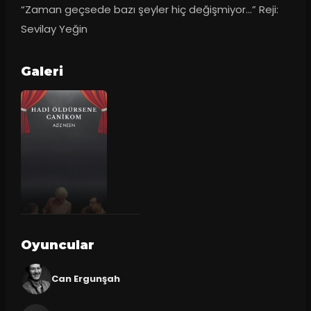
“Zaman geçsede bazı şeyler hiç değişmiyor...” Reji: 
Sevilay Yeğin
Galeri
Oyuncular
Can Ergunşah