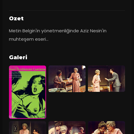
Ozet
Metin Belgin'in yönetmenliğinde Aziz Nesin'in 
muhteşem eseri...
Galeri