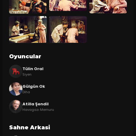
Oyuncular
Tülin Oral
Siyen
Gülgün Ok
Diha
Atilla Şendil
Havagazı Memuru
Sahne Arkasi