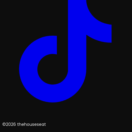
©2026 thehouseseat