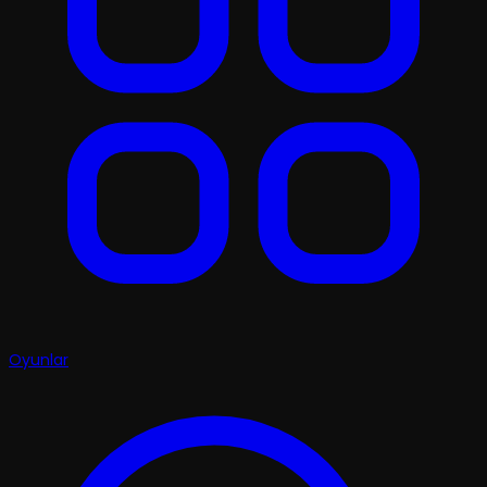
Oyunlar