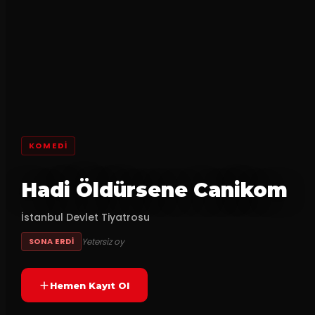
KOMEDI
Hadi Öldürsene Canikom
İstanbul Devlet Tiyatrosu
Yetersiz oy
SONA ERDI
Hemen Kayıt Ol