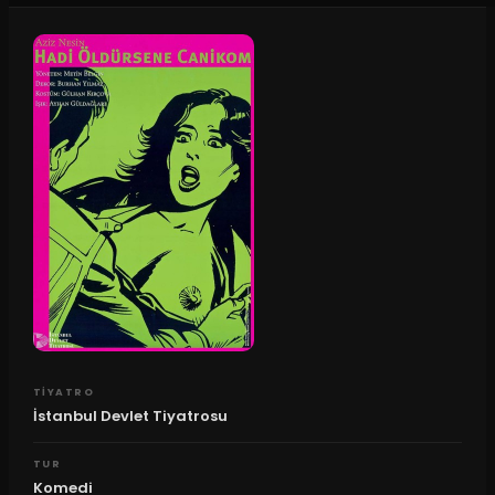
TIYATRO
İstanbul Devlet Tiyatrosu
TUR
Komedi