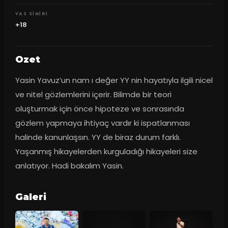
YAS SINIRI
+18
Ozet
Yasin Yavuz’un nam ı değer YY nin hayatıyla ilgili nicel 
ve nitel gözlemlerini içerir. Bilimde bir teori 
oluşturmak için önce hipoteze ve sonrasında 
gözlem yapmaya ihtiyaç vardır ki ispatlanması 
halinde kanunlaşsın. YY de biraz durum farklı. 
Yaşanmış hikayelerden kurguladığı hikayeleri size 
anlatıyor. Hadi bakalım Yasin.
Galeri