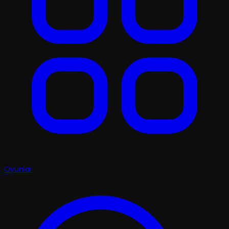
Oyunlar