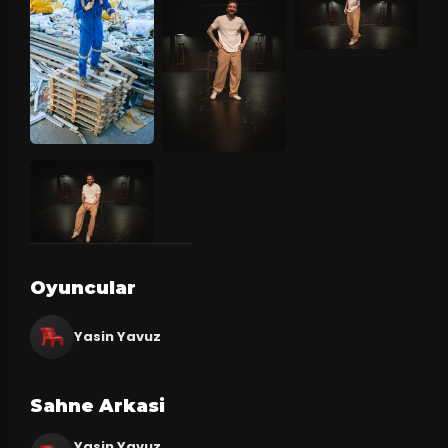
Oyuncular
Yasin Yavuz
Sahne Arkasi
Yasin Yavuz