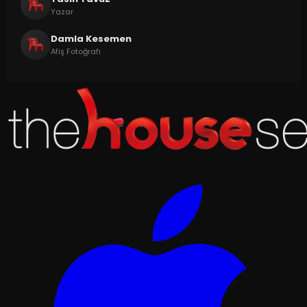
Yazar
Damla Kesemen
Afiş Fotoğrafı