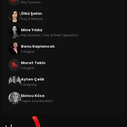
Afiş Tasarım
Ülkü Şahin
Saç & Makyaj
Mine Yıldız
Reji Asistanı / Ses & Efekt Operatörü
Banu Kaplancalı
Fotoğraf
Murat Tekin
Fotoğraf
Ayten Çelik
Fotoğrafçı
Ekinsu Köse
Yapım Koordinatörü