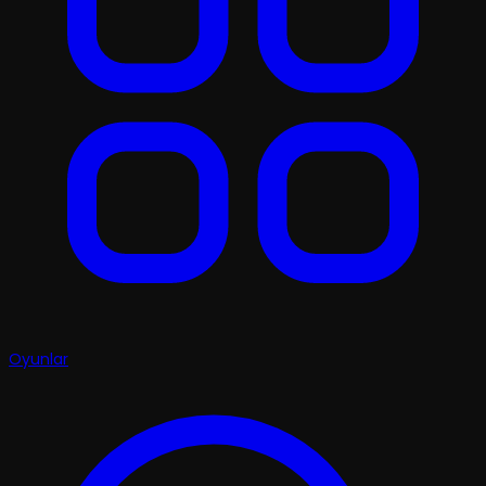
Oyunlar