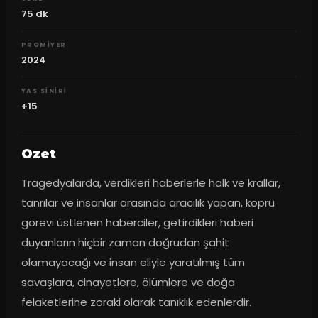
75
dk
PROMIYER
2024
YAS SINIRI
+15
Ozet
Tragedyalarda, verdikleri haberlerle halk ve krallar, 
tanrılar ve insanlar arasında aracılık yapan, köprü 
görevi üstlenen haberciler, getirdikleri haberi 
duyanların hiçbir zaman doğrudan şahit 
olamayacağı ve insan eliyle yaratılmış tüm 
savaşlara, cinayetlere, ölümlere ve doğa 
felaketlerine zoraki olarak tanıklık edenlerdir. 