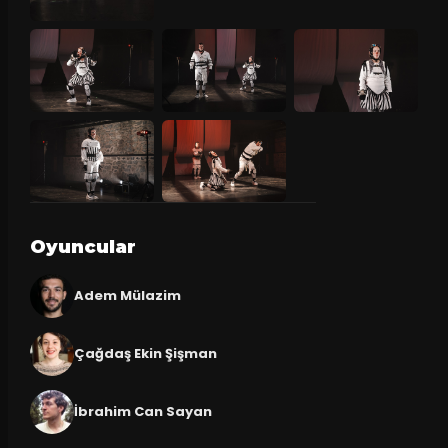
Oyuncular
Adem Mülazim
Çağdaş Ekin Şişman
İbrahim Can Sayan