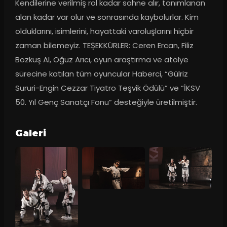
Kendilerine verilmiş rol kadar sahne alır, tanımlanan 
alan kadar var olur ve sonrasında kaybolurlar. Kim 
olduklarını, isimlerini, hayattaki varoluşlarını hiçbir 
zaman bilemeyiz. TEŞEKKÜRLER: Ceren Ercan, Filiz 
Bozkuş Al, Oğuz Arıcı, oyun araştırma ve atölye 
sürecine katılan tüm oyuncular Haberci, “Gülriz 
Sururi-Engin Cezzar Tiyatro Teşvik Ödülü” ve “İKSV 
50. Yıl Genç Sanatçı Fonu” desteğiyle üretilmiştir.
Galeri