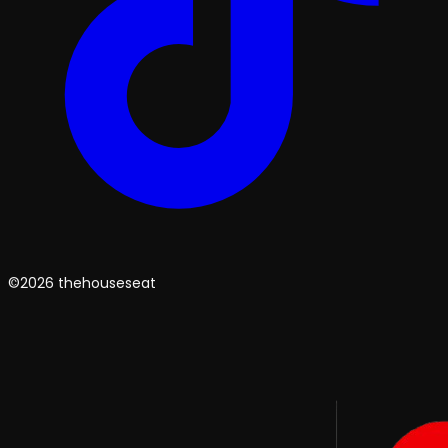
©2026 thehouseseat