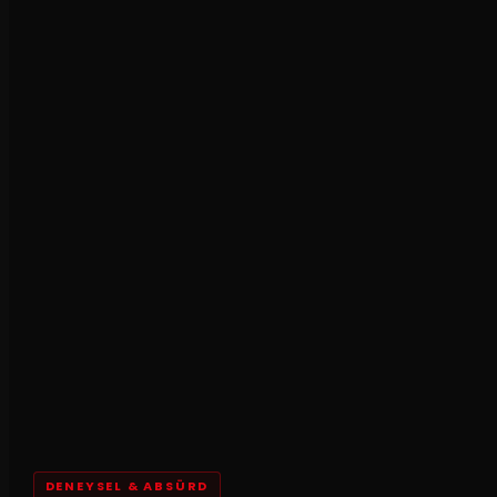
DENEYSEL & ABSÜRD