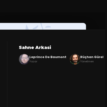
Sahne Arkasi
Leprince De Baumont
Rüçhan Gürel
Yazar
Yönetmen