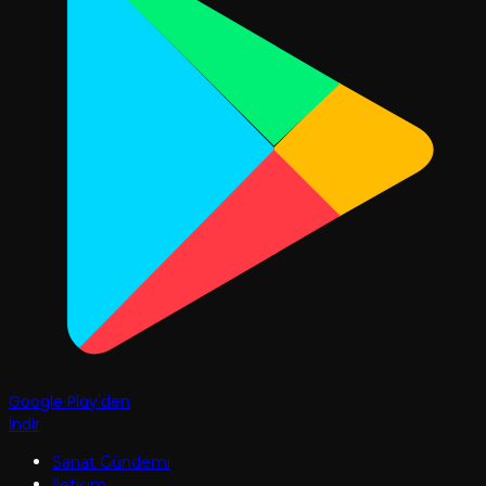
Google Play'den
İndir
Sanat Gündemi
İletişim