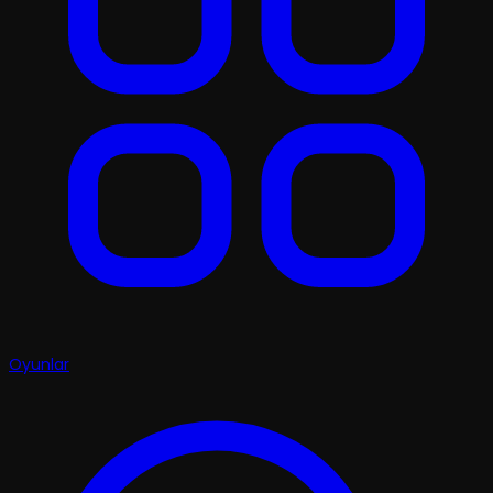
Oyunlar