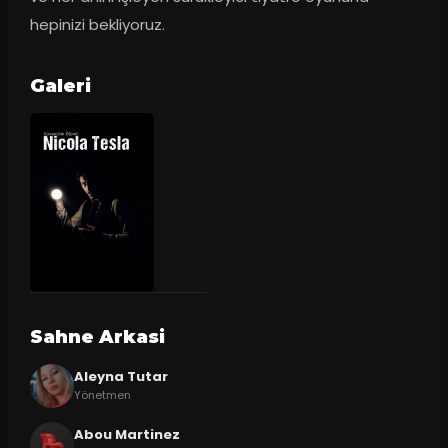
hepinizi bekliyoruz.
Galeri
Sahne Arkasi
Aleyna Tutar
Yönetmen
Abou Martinez