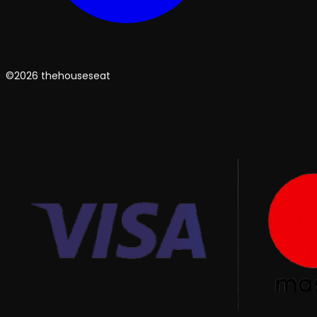
©2026 thehouseseat