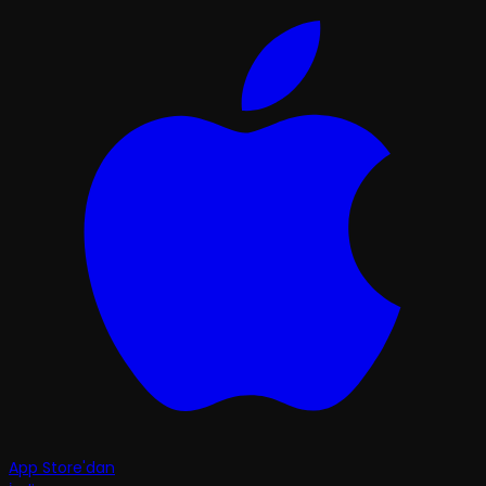
App Store'dan