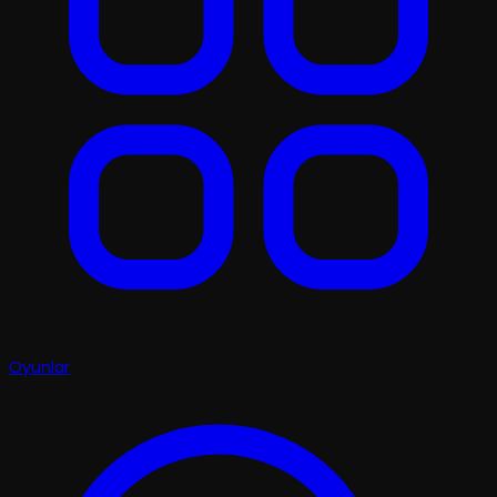
Oyunlar