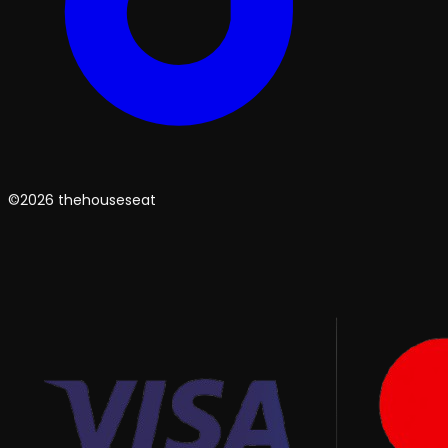
©2026 thehouseseat