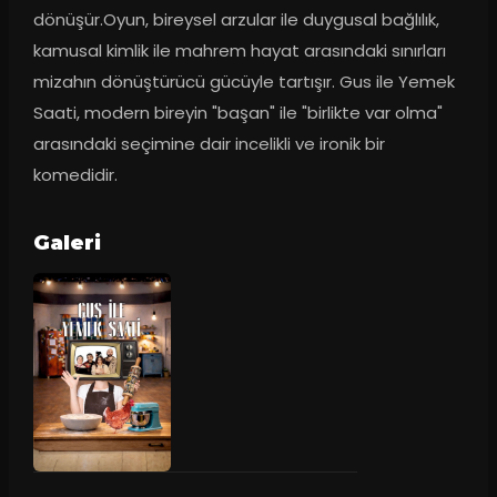
dönüşür.Oyun, bireysel arzular ile duygusal bağlılık, 
kamusal kimlik ile mahrem hayat arasındaki sınırları 
mizahın dönüştürücü gücüyle tartışır. Gus ile Yemek 
Saati, modern bireyin "başan" ile "birlikte var olma" 
arasındaki seçimine dair incelikli ve ironik bir 
komedidir.
Galeri