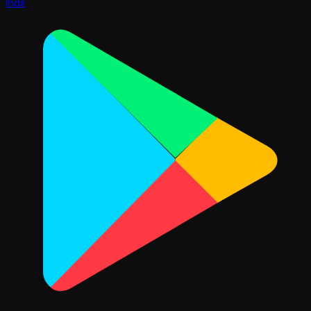
İndir