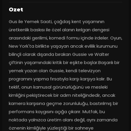
Ozet
Gus ile Yemek Saati, çağdaş kent yaşamının 
üretkenlik baskısı ile özel alanın kırılgan dengesi 
arasındaki gerilimi, komedi formu içinde irdeler. Oyun, 
New York'ta birlikte yaşayan ancak evlilik kurumunu 
bilinçli olarak dışarıda bırakan Gussie ve Walter 
çiftinin yaşamındaki kritik bir eşikte başlar.Başarılı bir 
yemek yazarı olan Gussie, kendi televizyon 
programını yapma fırsatıyla karşı karşıya kalır. Bu 
teklif, onun kamusal görünürlüğünü ve mesleki 
kimliğini pekiştirecek bir adım niteliğindedir, ancak 
kamera karşısına geçme zorunluluğu, bastırılmış bir 
performans kaygısını açığa çıkarır. Mutfak, bu 
noktada yalnızca üretim alanı değil, aynı zamanda 
öznenin kimliğiyle yüzleştiği bir sahneye 