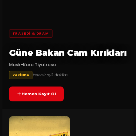
TRAJEDI & DRAM
Güne Bakan Cam Kırıkları
Mask-Kara Tiyatrosu
2
dakika
Yetersiz oy
YAKINDA
Hemen Kayıt Ol