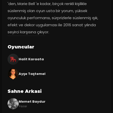
'den, Marie Bell 'e kadar, birçok renkli kişilikle 
süslenmiş olan oyun usta bir yorum, yüksek 
oyunculuk performansı, sürprizlerle süslenmiş ışık, 
efekt ve dekor uygulaması ile 2016 sanat yılında 
seyirci karşısına çıkıyor.
Oyuncular
Halit Karaata
Ayşe Taştemel
Sahne Arkasi
Memet Baydur
Yazar