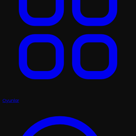
Oyunlar