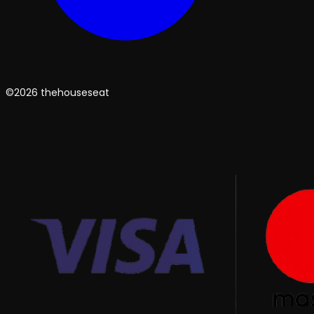
©2026 thehouseseat