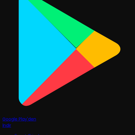
Google Play'den
İndir