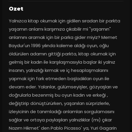
Ozet
Yalnızca kitap okumak için gidilen sıradan bir parkta 
yaşamın anlamı karşımıza çıkabilir mi "yaşamın" 
anlamını aramak için bir parka gider miyiz? Memet 
Baydur'un 1996 yılında kaleme aldığı oyun, oğlu 
öldürülen adamın gittiği parkta, kitap okumak için 
gelmiş bir kadın ile karşılaşmasıyla başlar iki yalnız 
insanın, yalnızlığı kırmak ve iç hesaplaşmalarını 
yapmak için fark etmeden başladıkları oyun ile 
devam eder. Yalanlar, gülümseyişler, gözyaşları ve 
doğrularla bezenmiş bu oyun kadın ve erkeği , 
değiştirip dönüştürürken, yaşanılan sürprizlerle, 
izleyicinin de tanımladığı anlamları sorgulamasını 
sağlar ve ortaya paylaşılan yalnızlıklar (mı) çıkar 
Nazım Hikmet' den Pablo Picasso' ya, Yuri Gagarin 