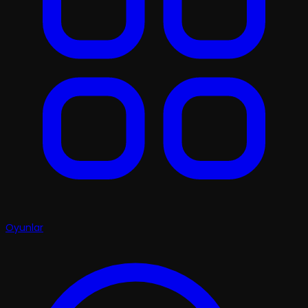
Oyunlar