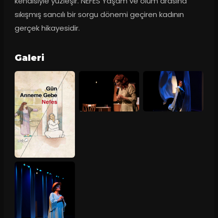
kendisiyle yüzleşir. NEFES Yaşam ve ölüm arasına 
sıkışmış sancılı bir sorgu dönemi geçiren kadının 
gerçek hikayesidir.
Galeri