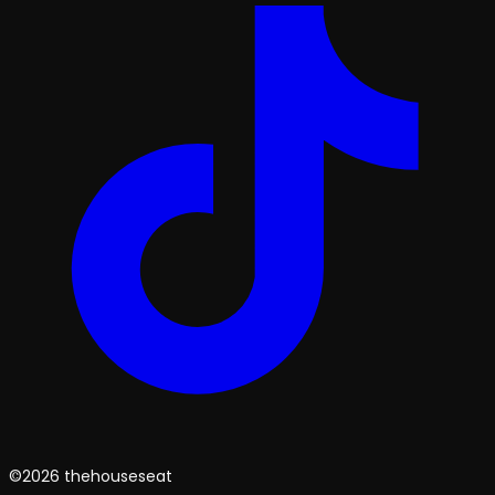
©2026 thehouseseat