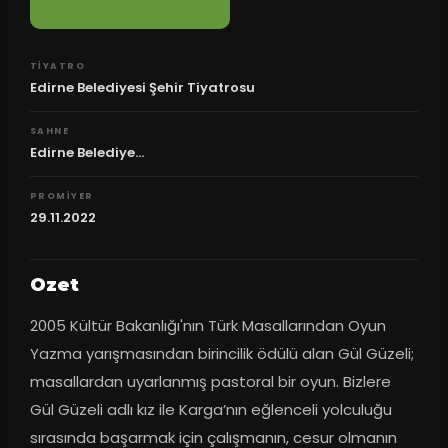
TIYATRO
Edirne Belediyesi Şehir Tiyatrosu
SAHNE
Edirne Belediye...
PROMIYER
29.11.2022
Ozet
2005 Kültür Bakanlığı'nın Türk Masallarından Oyun 
Yazma yarışmasından birincilik ödülü alan Gül Güzeli; 
masallardan uyarlanmış pastoral bir oyun. Bizlere 
Gül Güzeli adlı kız ile Karga’nın eğlenceli yolculuğu 
sırasında başarmak için çalışmanın, cesur olmanın 