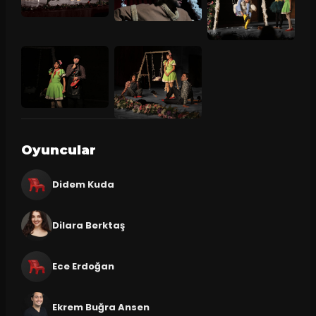
Oyuncular
Didem Kuda
Dilara Berktaş
Ece Erdoğan
Ekrem Buğra Ansen