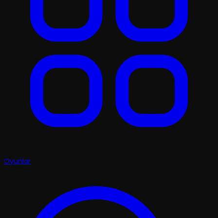
Oyunlar