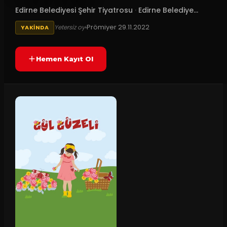
Edirne Belediyesi Şehir Tiyatrosu
·
Edirne Belediye...
Prömiyer
29.11.2022
Yetersiz oy
YAKINDA
Hemen Kayıt Ol