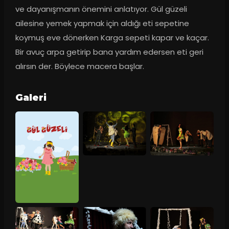
ve dayanışmanın önemini anlatıyor. Gül güzeli 
ailesine yemek yapmak için aldığı eti sepetine 
koymuş eve dönerken Karga sepeti kapar ve kaçar. 
Bir avuç arpa getirip bana yardım edersen eti geri 
alırsın der. Böylece macera başlar.
Galeri