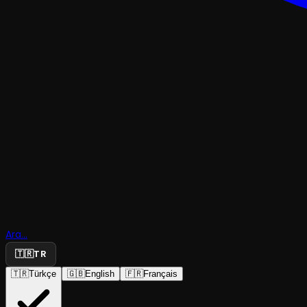
MÜZIKAL & KABARE
Ara...
Gorillerle
🇹🇷
TR
🇹🇷
Türkçe
🇬🇧
English
🇫🇷
Français
Tiyatro 34
·
Tiyatro 34