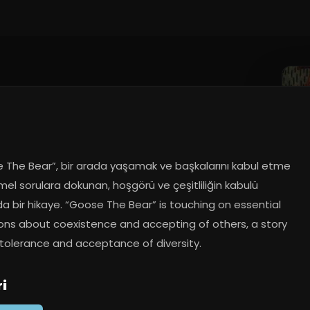
 The Bear”, bir arada yaşamak ve başkalarını kabul etme 
mel sorulara dokunan, hoşgörü ve çeşitliliğin kabulü 
a bir hikaye. “Goose The Bear” is touching on essential 
ons about coexistence and accepting of others, a story 
tolerance and acceptance of diversity.
i