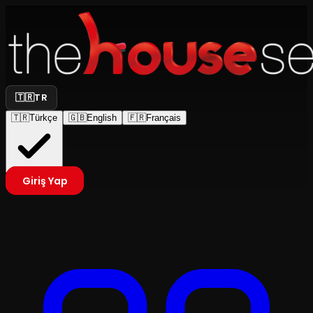
🇹🇷
TR
🇹🇷
Türkçe
🇬🇧
English
🇫🇷
Français
Giriş Yap