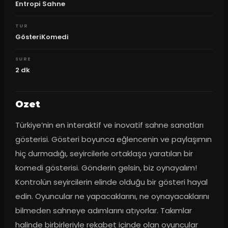
Entropi Sahne
TUR
GösteriKomedi
SURE
2
dk
Ozet
Türkiye’nin en interaktif ve inovatif sahne sanatları 
gösterisi. Gösteri boyunca eğlencenin ve paylaşımın 
hiç durmadığı, seyircilerle ortaklaşa yaratılan bir 
komedi gösterisi. Gönderin gelsin, biz oynayalım! 
Kontrolün seyircilerin elinde olduğu bir gösteri hayal 
edin. Oyuncular ne yapacaklarını, ne oynayacaklarını 
bilmeden sahneye adımlarını atıyorlar. Takımlar 
halinde birbirleriyle rekabet içinde olan oyuncular 