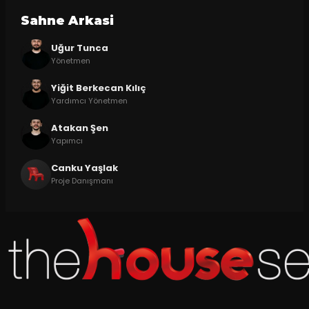
Sahne Arkasi
Uğur Tunca
Yönetmen
Yiğit Berkecan Kılıç
Yardımcı Yönetmen
Atakan Şen
Yapımcı
Canku Yaşlak
Proje Danışmanı