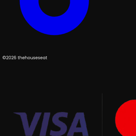
©2026 thehouseseat