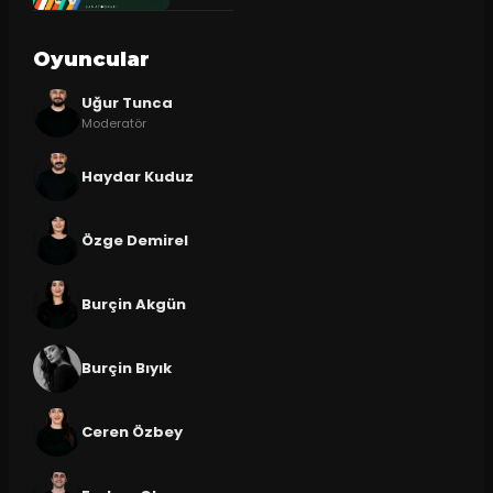
Oyuncular
Uğur Tunca
Moderatör
Haydar Kuduz
Özge Demirel
Burçin Akgün
Burçin Bıyık
Ceren Özbey