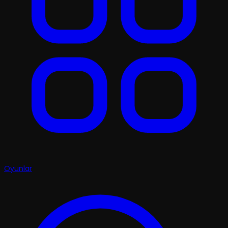
Oyunlar