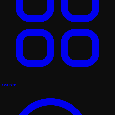
Oyunlar