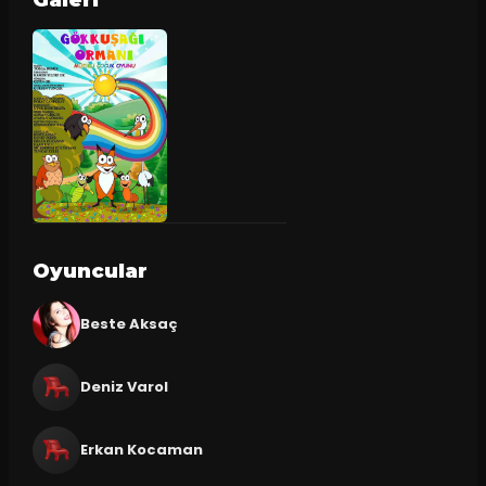
Oyuncular
Beste Aksaç
Deniz Varol
Erkan Kocaman