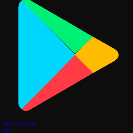
Google Play'den
İndir