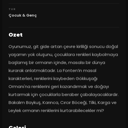
TUR
Çocuk & Genç
Ozet
Oyunumuz, git gide artan çevre kirliliği sonucu doğal 
yaşamın yok oluşunu, çocuklara renkleri kaybolmaya 
başlamış bir ormanın içinde, masalsı bir dünya 
kurarak anlatmaktadır. La Fonten’in masal 
karakterleri, renklerini kaybeden Gökkuşağı 
Ormanı'na renklerini geri kazandırmak ve doğayı 
kurtarmak için çocuklarla beraber çabalayacaklardır. 
Bakalım Baykuş, Karınca, Cırcır Böceği, Tilki, Karga ve 
Leylek ormanın renklerini kurtarabilecekler mi?
Galeri