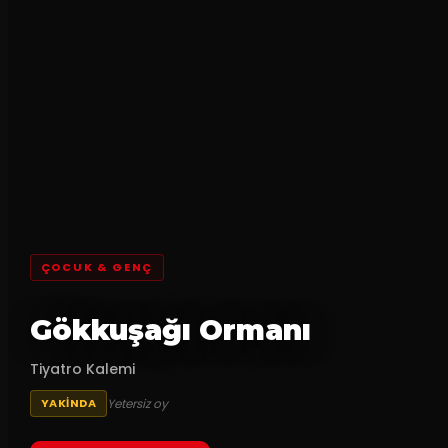
ÇOCUK & GENÇ
Gökkuşağı Ormanı
Tiyatro Kalemi
Yetersiz oy
YAKINDA