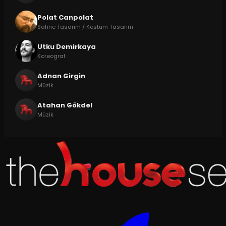
Polat Canpolat
Sahne Tasarım / Kostüm Tasarım
Utku Demirkaya
Koreograf
Adnan Girgin
Müzik
Atahan Gökdel
Müzik