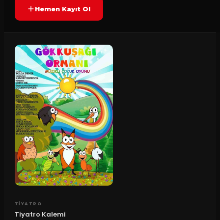
Hemen Kayıt Ol
TIYATRO
Tiyatro Kalemi