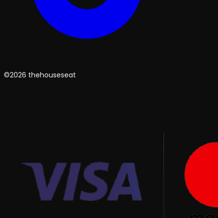
©2026 thehouseseat