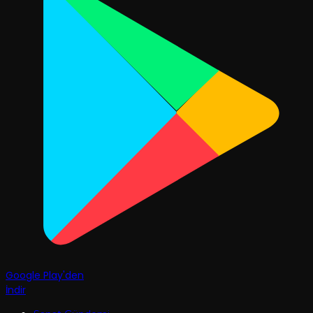
Google Play'den
İndir