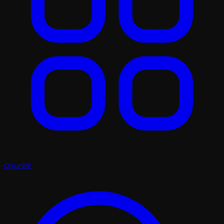
Oyunlar