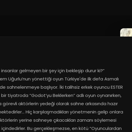
 insanlar gelmeyen bir şey için bekleşip durur ki?” 
m Uğurlu’nun yönettiği oyun Türkiye'de ilk defa Asmalı 
e sahnelenmeye başlıyor. İki talihsiz erkek oyuncu ESTER 
 bir tiyatroda “Godot’yu Beklerken” adlı oyun oynanırken, 
görevli aktörlerin yedeği olarak sahne arkasında hazır 
ktedirler… Hiç karşılaşmadıkları yönetmenin gelip onlara 
ktörlerin yerine sahneye çıkacakları zamanı söylemesi 
içindedirler. Bu gerçekleşmezse, en kötü “Oyunculardan 