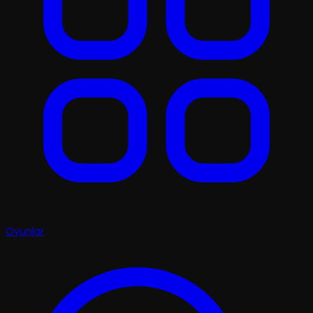
Oyunlar