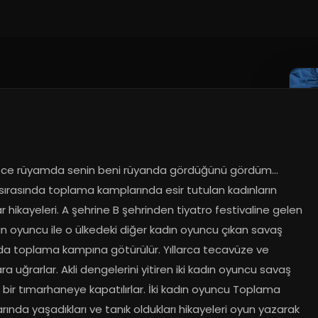
ce rüyamda senin beni rüyanda gördüğünü gördüm… 
sırasında toplama kamplarında esir tutulan kadınların 
r hikayeleri. A şehrine B şehrinden tiyatro festivaline gelen 
ın oyuncu ile o ülkedeki diğer kadın oyuncu çıkan savaş 
nda toplama kampına götürülür. Yıllarca tecavüze ve 
ra uğrarlar. Akli dengelerini yitiren iki kadın oyuncu savaş 
 bir tımarhaneye kapatılırlar. İki kadın oyuncu Toplama 
ında yaşadıkları ve tanık oldukları hikayeleri oyun yazarak 