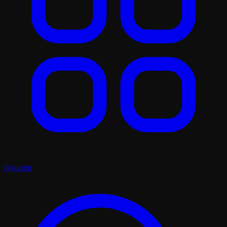
Oyunlar