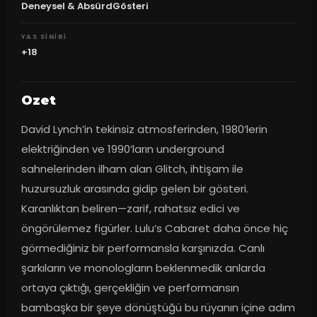
Deneysel & AbsürdGösteri
YAS SINIRI
+18
Ozet
David Lynch’in tekinsiz atmosferinden, 1980’lerin 
elektriğinden ve 1990’ların underground 
sahnelerinden ilham alan Glitch, ihtişam ile 
huzursuzluk arasında gidip gelen bir gösteri. 
Karanlıktan beliren—zarif, rahatsız edici ve 
öngörülemez figürler. Lulu’s Cabaret daha önce hiç 
görmediğiniz bir performansla karşınızda. Canlı 
şarkıların ve monologların beklenmedik anlarda 
ortaya çıktığı, gerçekliğin ve performansın 
bambaşka bir şeye dönüştüğü bu rüyanın içine adım 