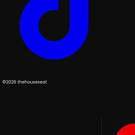
©2026 thehouseseat