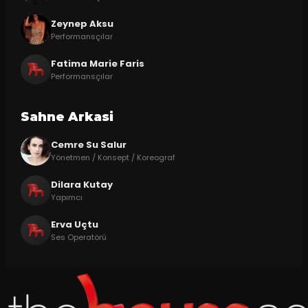
Zeynep Aksu
Performansçılar
Fatima Marie Faris
Performansçılar
Sahne Arkasi
Cemre Su Salur
Yönetmen / Konsept / Koreograf
Dilara Kutay
Yapımcı
Erva Uçtu
Ses Operatörü