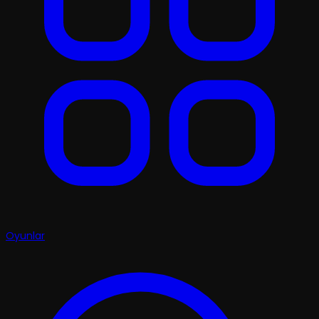
Oyunlar