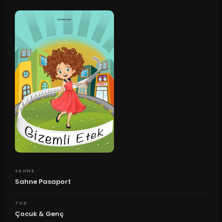
SAHNE
Sahne Pasaport
TUR
Çocuk & Genç