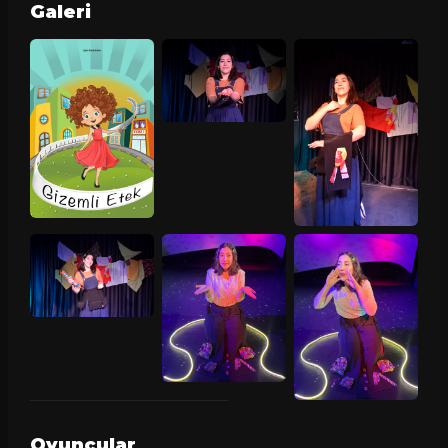
Galeri
Oyuncular