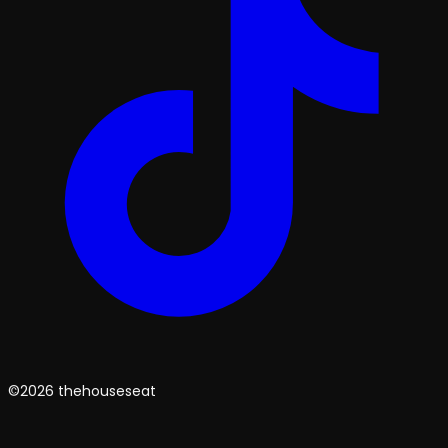
©2026 thehouseseat