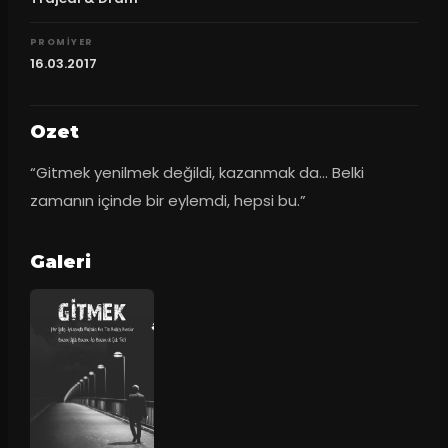
PROMIYER
16.03.2017
Ozet
“Gitmek yenilmek değildi, kazanmak da... Belki 
zamanın içinde bir eylemdi, hepsi bu.”
Galeri