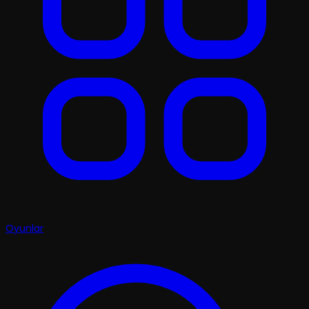
Oyunlar