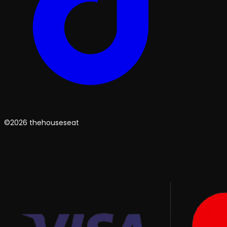
©2026 thehouseseat