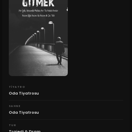
TIYATRO
Oda Tiyatrosu
SAHNE
Oda Tiyatrosu
TUR
Trajedi & Dram