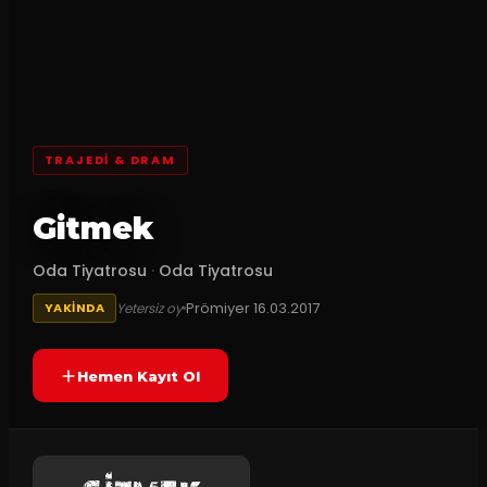
TRAJEDI & DRAM
Gitmek
Oda Tiyatrosu
·
Oda Tiyatrosu
Prömiyer
16.03.2017
Yetersiz oy
YAKINDA
Hemen Kayıt Ol