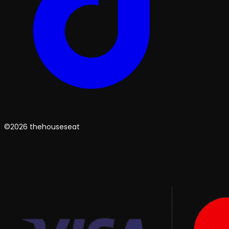
©2026 thehouseseat