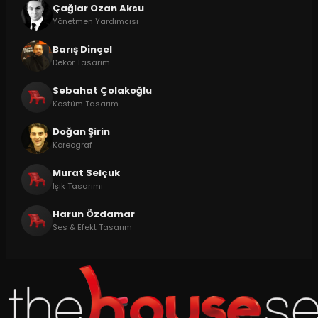
Çağlar Ozan Aksu
Yönetmen Yardımcısı
Barış Dinçel
Dekor Tasarım
Sebahat Çolakoğlu
Kostüm Tasarım
Doğan Şirin
Koreograf
Murat Selçuk
Işık Tasarımı
Harun Özdamar
Ses & Efekt Tasarım