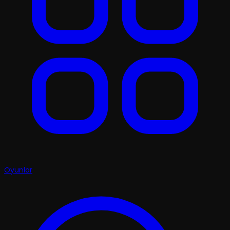
Oyunlar