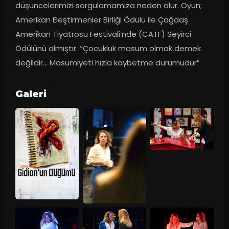
düşüncelerimizi sorgulamamıza neden olur. Oyun; 
Amerikan Eleştirmenler Birliği Ödülü ile Çağdaş 
Amerikan Tiyatrosu Festivali’nde (CATF) Seyirci 
Ödülünü almıştır. “Çocukluk masum olmak demek 
değildir... Masumiyeti hızla kaybetme durumudur”
Galeri