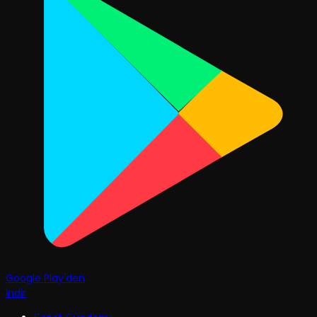
Google Play'den
İndir