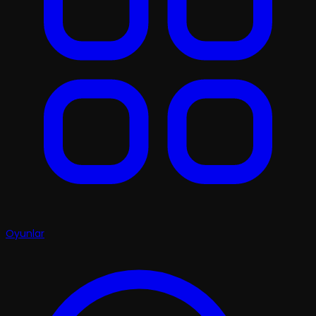
Oyunlar