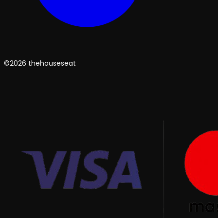
©2026 thehouseseat