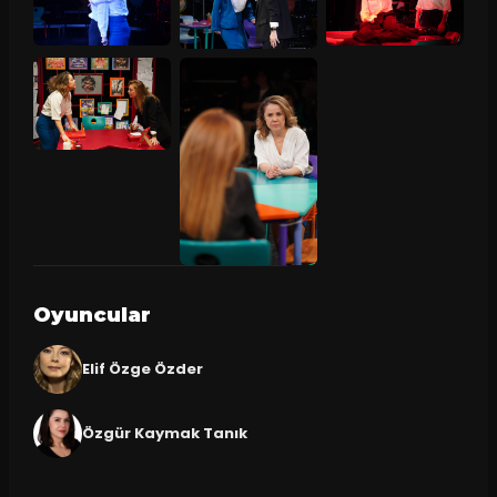
Oyuncular
Elif Özge Özder
Özgür Kaymak Tanık