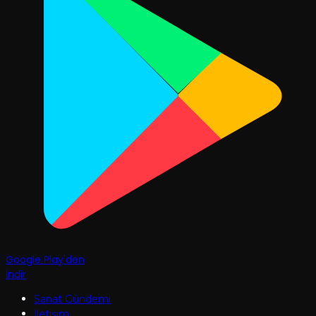
Google Play'den
İndir
Sanat Gündemi
İletişim