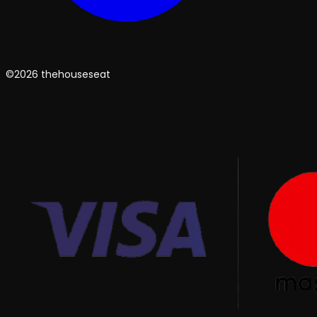
©2026 thehouseseat