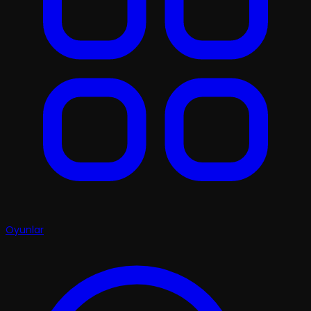
Oyunlar