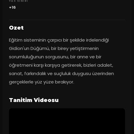
YAS SINIRI
+16
Ozet
Eğitim sisteminin çarpıcı bir şekilde irdelendiği 
Gidion'un Düğümü, bir birey yetiştirmenin 
sorumluluğunun sorgusunu, bir anne ve bir 
öğretmeni karşı karşıya getirerek, bizleri adalet, 
sanat, farkındalık ve suçluluk duygusu üzerinden 
gerçeklerle yüz yüze bırakıyor.
Tanitim Videosu