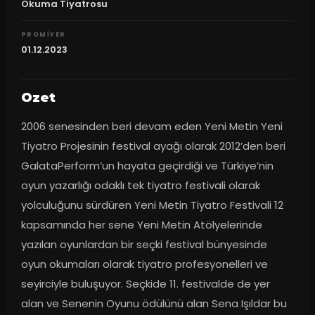
Okuma Tiyatrosu
PROMIYER
01.12.2023
Ozet
2006 senesinden beri devam eden Yeni Metin Yeni 
Tiyatro Projesinin festival ayağı olarak 2012’den beri 
GalataPerform’un hayata geçirdiği ve Türkiye’nin 
oyun yazarlığı odaklı tek tiyatro festivali olarak 
yolculuğunu sürdüren Yeni Metin Tiyatro Festivali 12 
kapsamında her sene Yeni Metin Atölyelerinde 
yazılan oyunlardan bir seçki festival bünyesinde 
oyun okumaları olarak tiyatro profesyonelleri ve 
seyirciyle buluşuyor. Seçkide 11. festivalde de yer 
alan ve Senenin Oyunu ödülünü alan Sena Işıldar bu 