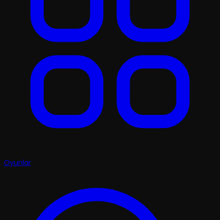
Oyunlar