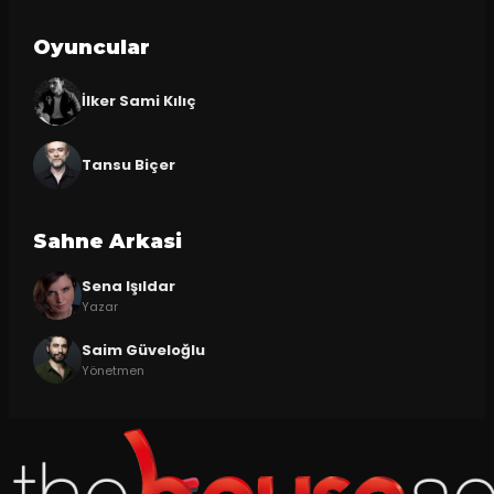
Oyuncular
İlker Sami Kılıç
Tansu Biçer
Sahne Arkasi
Sena Işıldar
Yazar
Saim Güveloğlu
Yönetmen