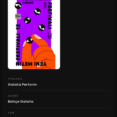
TIYATRO
Galata Perform
SAHNE
Bahçe Galata
TUR