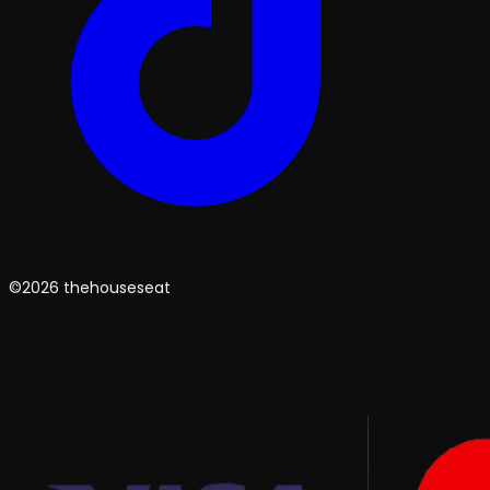
©2026 thehouseseat