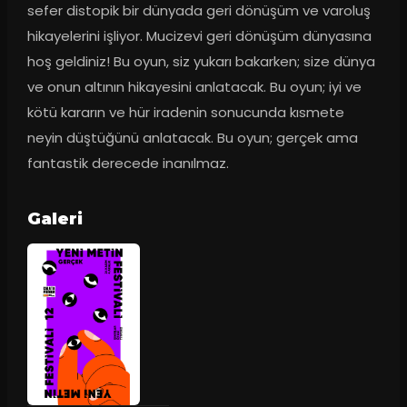
sefer distopik bir dünyada geri dönüşüm ve varoluş 
hikayelerini işliyor. Mucizevi geri dönüşüm dünyasına 
hoş geldiniz! Bu oyun, siz yukarı bakarken; size dünya 
ve onun altının hikayesini anlatacak. Bu oyun; iyi ve 
kötü kararın ve hür iradenin sonucunda kısmete 
neyin düştüğünü anlatacak. Bu oyun; gerçek ama 
fantastik derecede inanılmaz.
Galeri