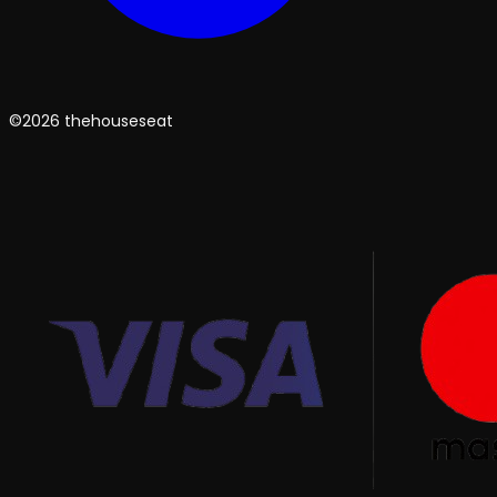
©2026 thehouseseat