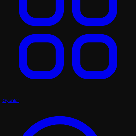
Oyunlar