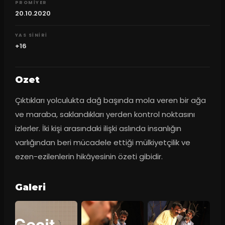
PROMIYER
20.10.2020
YAS SINIRI
+16
Ozet
Çıktıkları yolculukta dağ başında mola veren bir ağa 
ve maraba, saklandıkları yerden kontrol noktasını 
izlerler. İki kişi arasındaki ilişki aslında insanlığın 
varlığından beri mücadele ettiği mülkiyetçilik ve 
ezen-ezilenlerin hikâyesinin özeti gibidir.
Galeri