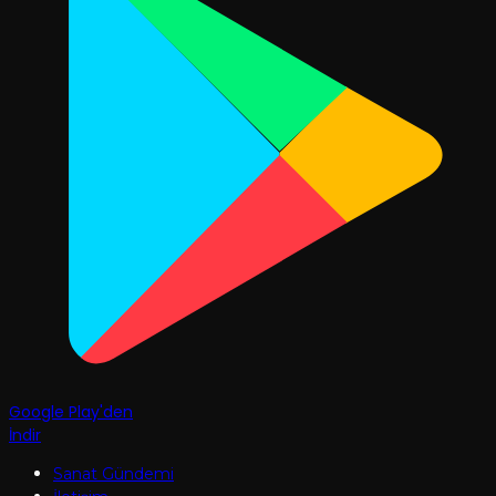
Google Play'den
İndir
Sanat Gündemi