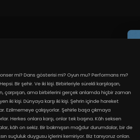
 konser mi? Dans gösterisi mi? Oyun mu? Performans mı? 
 Hepsi. Bir şehir. Ve iki kişi. Birbirleriyle sürekli karşılaşan, 
n, çarpışan, ama birbirlerini gerçek anlamda hiçbir zaman 
n iki kişi. Dünyaya karşı iki kişi. Şehrin içinde hareket 
ar. Ezilmemeye çalışıyorlar. Şehirle başa çıkmaya 
orlar. Herkes onlara karşı, onlar tek başına. Kâh seksen 
lar, kâh on sekiz. Bir bakmışsın mağdur durumdalar, bir de 
ın suçluluk duygusu içlerini kemiriyor. Biz tanıyoruz onları. 