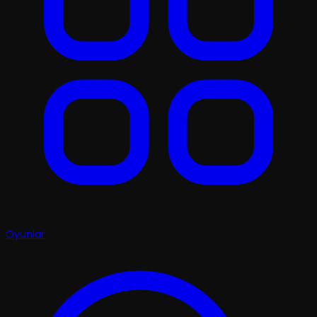
Oyunlar