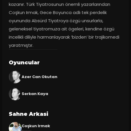
kazanır. Türk Tiyatrosunun önemli yazarlarından 
Coşkun Irmak, Gece Boyunca adlı tek perdelik 
oyununda Absürd Tiyatroya özgü unsurlarla, 
geleneksel tiyatromuza ait ögeleri, kendine özgü 
incelikli diliyle harmanlayarak ‘bizden’ bir trajikomedi 
yaratmıştır.
Oyuncular
Azer Can Okutan
Serkan Kaya
Sahne Arkasi
Coşkun Irmak