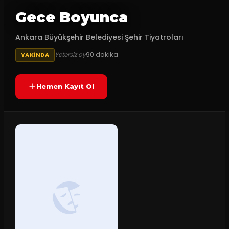
Gece Boyunca
Ankara Büyükşehir Belediyesi Şehir Tiyatroları
90
dakika
Yetersiz oy
YAKINDA
Hemen Kayıt Ol