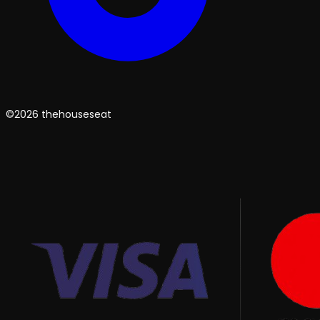
©2026 thehouseseat