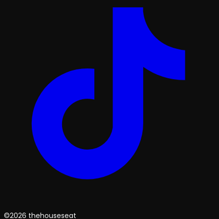
©2026 thehouseseat