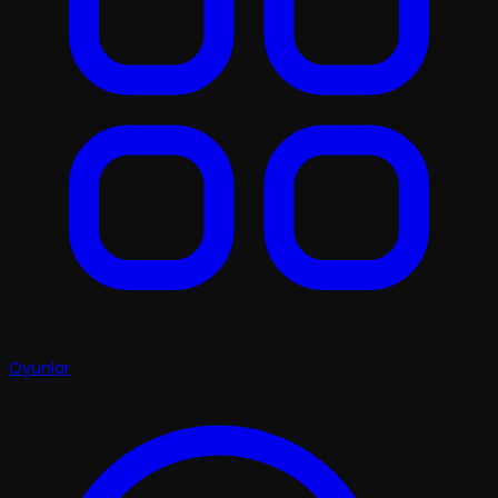
Oyunlar