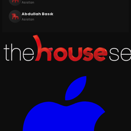
Asistan
Abdullah Basık
Asistan