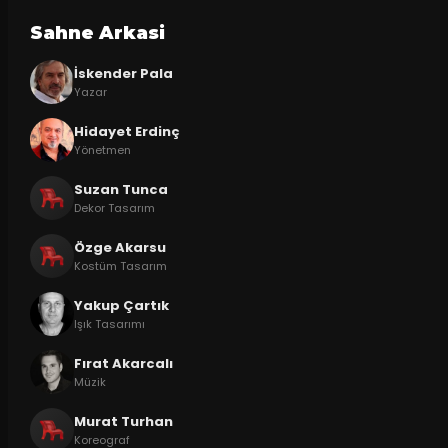
Sahne Arkasi
İskender Pala
Yazar
Hidayet Erdinç
Yönetmen
Suzan Tunca
Dekor Tasarım
Özge Akarsu
Kostüm Tasarım
Yakup Çartık
Işık Tasarımı
Fırat Akarcalı
Müzik
Murat Turhan
Koreograf