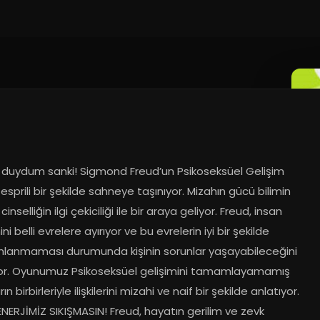
s duydum sanki! Sigmond Freud’un Psikoseksüel Gelişim 
 esprili bir şekilde sahneye taşınıyor. Mizahın gücü bilimin 
 cinselliğin ilgi çekiciliği ile bir araya geliyor. Freud, insan 
ni belli evrelere ayırıyor ve bu evrelerin iyi bir şekilde 
anmaması durumunda kişinin sorunlar yaşayabileceğini 
or. Oyunumuz Psikoseksüel gelişimini tamamlayamamış 
ın birbirleriyle ilişkilerini mizahi ve naif bir şekilde anlatıyor. 
ERJİMİZ SIKIŞMASIN! Freud, hayatın gerilim ve zevk 