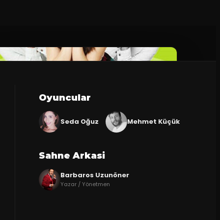
Oyuncular
Seda Oğuz
Mehmet Küçük
Sahne Arkasi
Barbaros Uzunöner
Yazar / Yönetmen