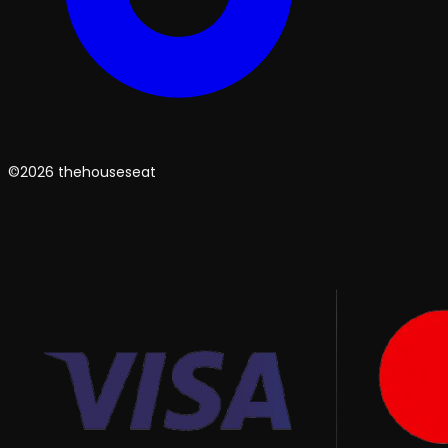
©2026 thehouseseat