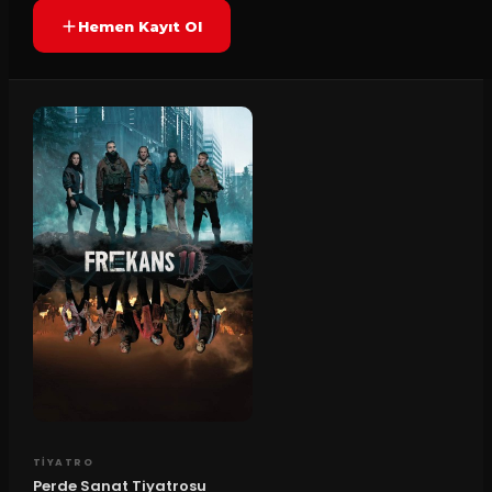
Hemen Kayıt Ol
TIYATRO
Perde Sanat Tiyatrosu