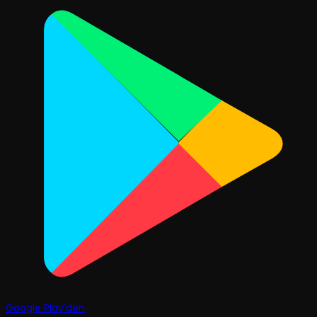
Google Play'den