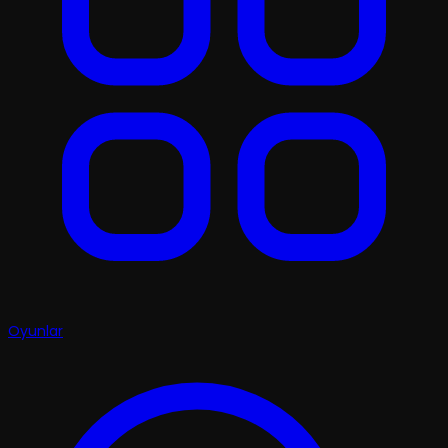
Oyunlar