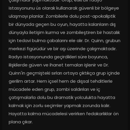
istasyonunu üs olarak kullanarak güvenli bir bölgeye 
ulaşmayı planlar. Zombilerle dolu post-apokaliptik 
bir dünyada geçen bu oyun, hayatta kalanların dış 
dünyayla iletişim kurma ve zombileştiren bir hastalık 
için tedavi bulma çabalarını ele alır. Dr. Quinn, grubun 
merkezi figürüdür ve bir aşı üzerinde çalışmaktadır. 
Radyo istasyonunda geçirdikleri süre boyunca, 
ilişkilerde güven ve ihanet temaları işlenir ve Dr. 
Quinn'in geçmişteki sırları ortaya çıktıkça grup içinde 
gerilim artar. Hem içsel hem de dışsal tehditlerle 
mücadele eden grup, zombi saldırıları ve iç 
çatışmalarla dolu bu dramatik yolculukta hayatta 
kalmak için zorlu seçimler yapmak zorunda kalır. 
Hayatta kalma mücadelesi verirken fedakarlıklar ön 
plana çıkar.