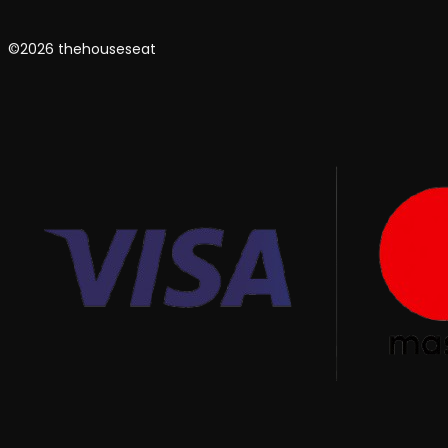
©2026 thehouseseat