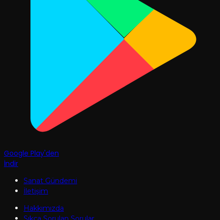
Google Play'den
İndir
Sanat Gündemi
İletişim
Hakkımızda
Sıkça Sorulan Sorular