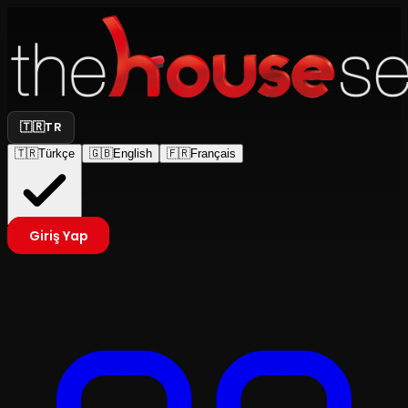
🇹🇷
TR
🇹🇷
Türkçe
🇬🇧
English
🇫🇷
Français
Giriş Yap