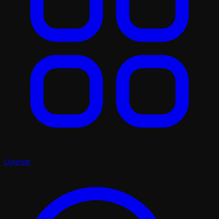
Oyunlar