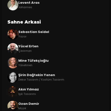
Levent Aras
Johannes
Sahne Arkasi
Sebastian Seidel
Yazar
Yücel Erten
Çevirmen
Mine Tüfekçioğlu
Yönetmen
Şirin Dağtekin Yenen
Dekor Tasarım / Kostüm Tasarım
Akın Yılmaz
Işık Tasarımı
Ozan Demir
Müzik