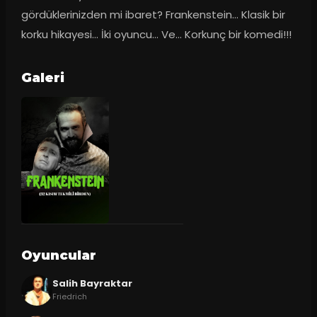
gördüklerinizden mi ibaret? Frankenstein… Klasik bir 
korku hikayesi… İki oyuncu… Ve… Korkunç bir komedi!!!
Galeri
Oyuncular
Salih Bayraktar
Friedrich