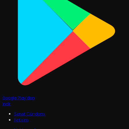
Google Play'den
İndir
Sanat Gündemi
İletişim