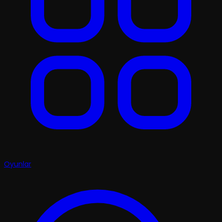
Oyunlar