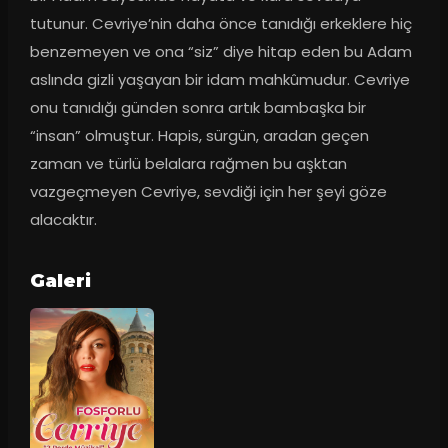
tutunur. Cevriye’nin daha önce tanıdığı erkeklere hiç 
benzemeyen ve ona “siz” diye hitap eden bu Adam 
aslında gizli yaşayan bir idam mahkûmudur. Cevriye 
onu tanıdığı günden sonra artık bambaşka bir 
“insan” olmuştur. Hapis, sürgün, aradan geçen 
zaman ve türlü belalara rağmen bu aşktan 
vazgeçmeyen Cevriye, sevdiği için her şeyi göze 
alacaktır.
Galeri