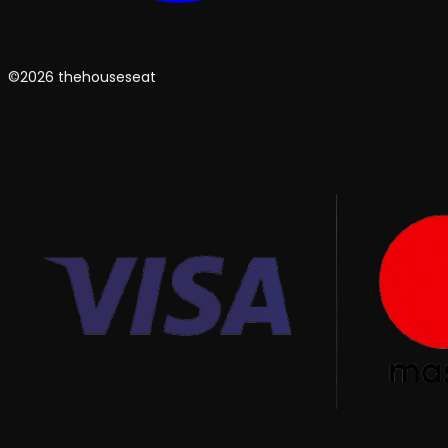
©2026 thehouseseat