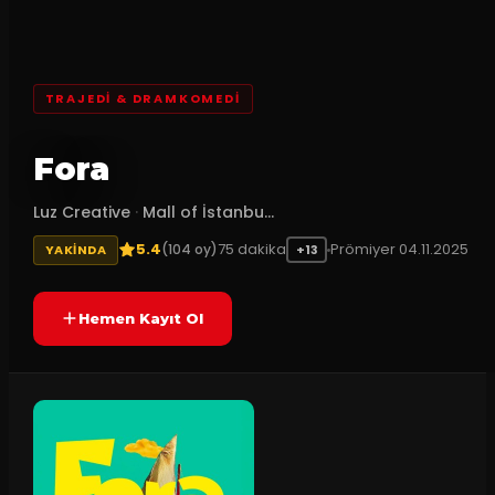
TRAJEDI & DRAMKOMEDI
Fora
Luz Creative
·
Mall of İstanbu...
5.4
75
dakika
Prömiyer
04.11.2025
(
104
oy)
YAKINDA
+13
Hemen Kayıt Ol