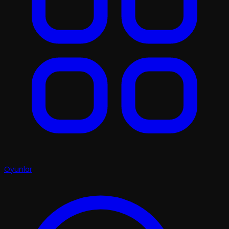
Oyunlar