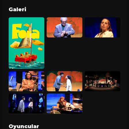
Galeri
Oyuncular