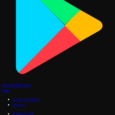
Google Play'den
İndir
Sanat Gündemi
İletişim
Hakkımızda