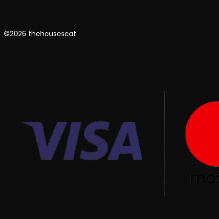
©2026 thehouseseat