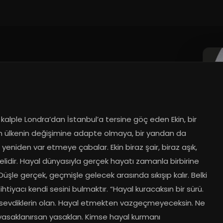
.2024
ir kalple Londra’dan İstanbul’a tersine göç eden Ekin, bir 
 ülkenin değişimine adapte olmaya, bir yandan da 
 yeniden var etmeye çabalar. Ekin biraz şair, biraz aşık, 
elidir. Hayal dünyasıyla gerçek hayatı zamanla birbirine 
. Düşle gerçek, geçmişle gelecek arasında sıkışıp kalır. Belki 
ihtiyacı kendi sesini bulmaktır. “Hayal kuracaksın bir sürü. 
 sevdiklerin olan. Hayal etmekten vazgeçmeyeceksin. Ne 
yasaklanırsan yasaklan. Kimse hayal kurmanı 