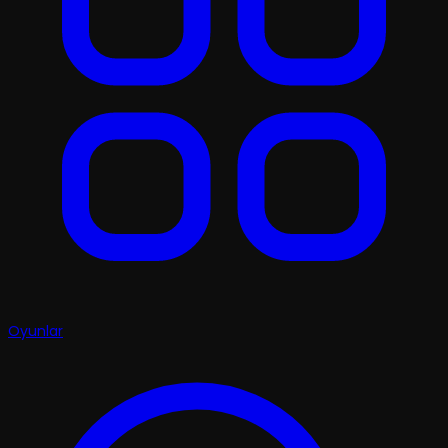
Oyunlar