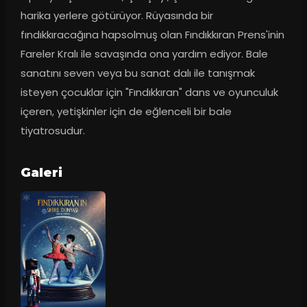
harika yerlere götürüyor. Rüyasında bir 
fındıkkıracağına hapsolmuş olan Fındıkkıran Prens'inin 
Fareler Kralı ile savaşında ona yardım ediyor. Bale 
sanatını seven veya bu sanat dalı ile tanışmak 
isteyen çocuklar için "Fındıkkıran" dans ve oyunculuk 
içeren, yetişkinler için de eğlenceli bir bale 
tiyatrosudur.
Galeri