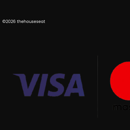
©2026 thehouseseat