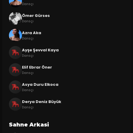
Dansçı
Ömer Gürses
Dansçı
Azra Aka
Dansçı
Ayşe Şevval Kaya
Dansçı
Elif Ebrar Öner
Dansçı
Asya Duru Elkoca
Dansçı
Derya Deniz Büyük
Dansçı
Sahne Arkasi