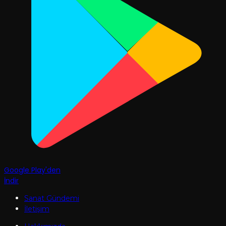
Google Play'den
İndir
Sanat Gündemi
İletişim