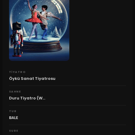
TIYATRO
Öykü Sanat Tiyatrosu
SAHNE
Duru Tiyatro (W...
TUR
BALE
SURE