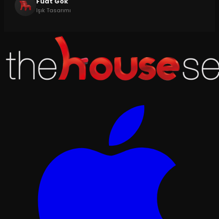
Fuat Gök
Işık Tasarımı