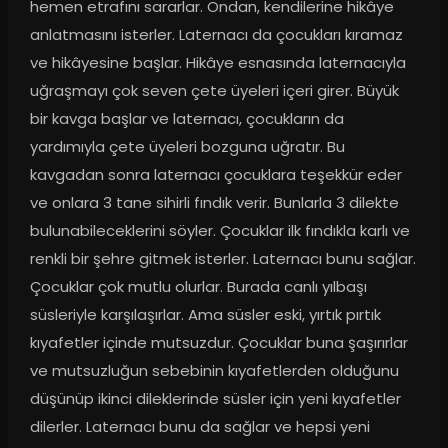
hemen etrafını sararlar. Ondan, kendilerine hikâye 
anlatmasını isterler. Laternacı da çocukları kıramaz 
ve hikâyesine başlar. Hikâye esnasında laternacıyla 
uğraşmayı çok seven çete üyeleri içeri girer. Büyük 
bir kavga başlar ve laternacı, çocukların da 
yardımıyla çete üyeleri bozguna uğratır. Bu 
kavgadan sonra laternacı çocuklara teşekkür eder 
ve onlara 3 tane sihirli fındık verir. Bunlarla 3 dilekte 
bulunabileceklerini söyler. Çocuklar ilk fındıkla karlı ve 
renkli bir şehre gitmek isterler. Laternacı bunu sağlar. 
Çocuklar çok mutlu olurlar. Burada canlı yılbaşı 
süsleriyle karşılaşırlar. Ama süsler eski, yırtık pırtık 
kıyafetler içinde mutsuzdur. Çocuklar buna şaşırırlar 
ve mutsuzluğun sebebinin kıyafetlerden olduğunu 
düşünüp ikinci dileklerinde süsler için yeni kıyafetler 
dilerler. Laternacı bunu da sağlar ve hepsi yeni 