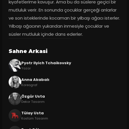
kıyafetlerime kavuşur. Ama bu da süslere geçici bir 
mutluluk verir. En sonunda çocuklar gerçeği anlarlar 
ve son isteklerinde kocaman bir yılbaşı ağacı isterler. 
Yılbaşı ağacının yukarıdan inmesiyle çocuklar ve 
süsler mutluluk içinde dans ederler.
Sahne Arkasi
Pyotr Ilyich Tchaikovsky
Yazar
Anna Akabalı
Koreograf
Özgür Usta
Dekor Tasarım
Tülay Usta
Kostüm Tasarım