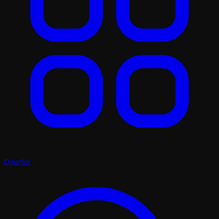
Oyunlar