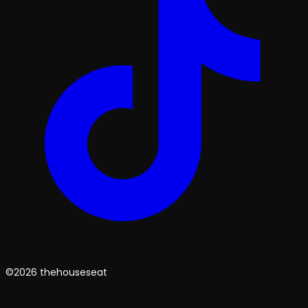
©2026 thehouseseat