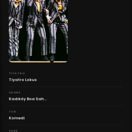
TIYATRO
Tiyatro Lokus
SAHNE
Kadıköy Boa Sah...
TUR
Komedi
SURE