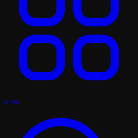
Oyunlar