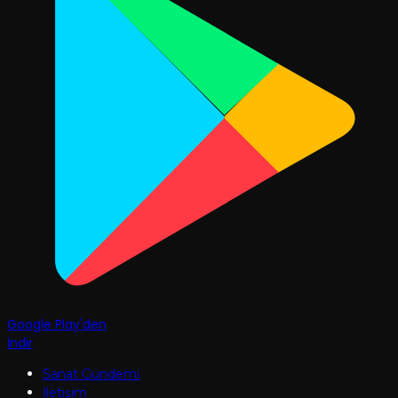
Google Play'den
İndir
Sanat Gündemi
İletişim