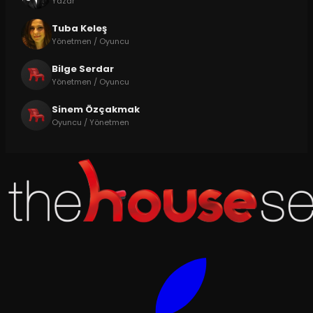
Yazar
Tuba Keleş
Yönetmen / Oyuncu
Bilge Serdar
Yönetmen / Oyuncu
Sinem Özçakmak
Oyuncu / Yönetmen