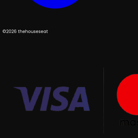
©2026 thehouseseat