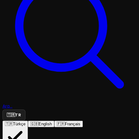
Ara...
🇹🇷
TR
🇹🇷
Türkçe
🇬🇧
English
🇫🇷
Français