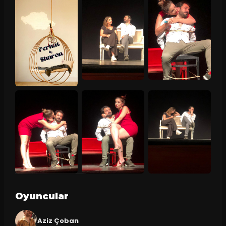
Oyuncular
Aziz Çoban