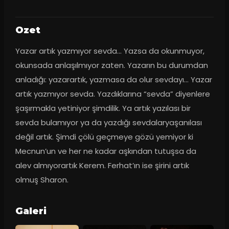
Ozet
Yazar artık yazmıyor sevda... Yazsa da okunmuyor, 
okunsada anlaşılmıyor zaten. Yazarın bu durumdan 
anladığı: yazarartık, yazmasa da olur sevdayı... Yazar 
artık yazmıyor sevda. Yazdıklarına “sevda” diyenlere 
şaşırmakla yetiniyor şimdilik. Ya artık yazılası bir 
sevda bulamıyor ya da yazdığı sevdalaryaşanılası 
değil artık. Şimdi çölü geçmeye gözü yemiyor ki 
Mecnun’un ve her ne kadar aşkından tutuşsa da 
alev almıyorartık Kerem. Ferhat’ın ise şirini artık 
olmuş Sharon.
Galeri