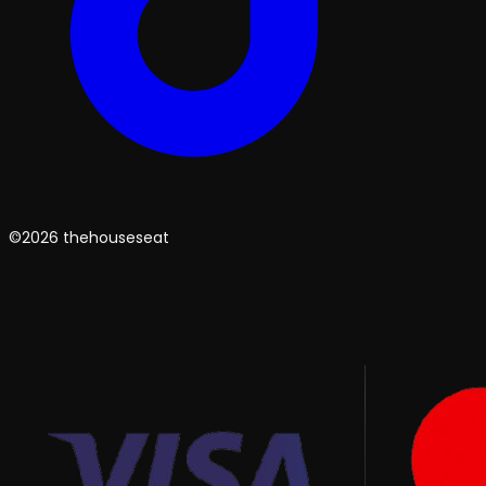
©2026 thehouseseat