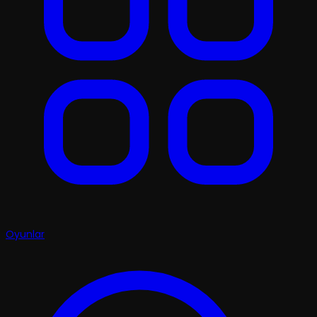
Oyunlar