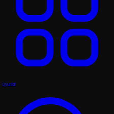
Oyunlar