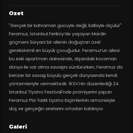
Ozet
"Gerçek bir kahraman gücüyle değil, kalbiyle ölçülür" 
Feramuz, İstanbul Feriköy’de yaşayan Mardin 
göçmeni Süryani bir ailenin doğuştan özel 
gereksinimli en büyük çocuğudur. Feramuz’un ailesi 
bu eski apartman dairesinde, dışarıdaki kocaman 
dünya ile var olma savaşını sürdürürken, Feramuz da 
benzer bir savaşı büyülü gerçek dünyasında kendi 
yöntemleriyle vermektedir. İKSV'nin düzenlediği 24. 
İstanbul Tiyatro Festivali'nde prömiyerini yapan 
Feramuz Pis! farklı tiyatro biçimlerinin armonisiyle 
düş ve gerçeğin sınırlarını ortadan kaldırıyor.
Galeri