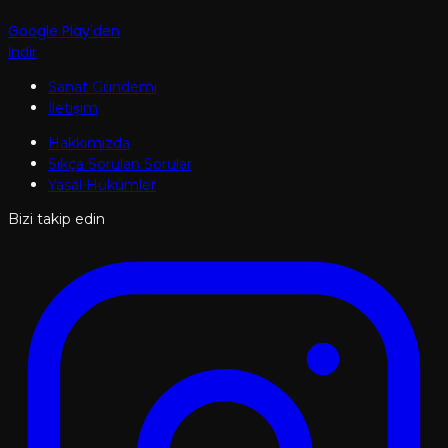
Google Play'den
İndir
Sanat Gündemi
İletişim
Hakkımızda
Sıkça Sorulan Sorular
Yasal Hükümler
Bizi takip edin