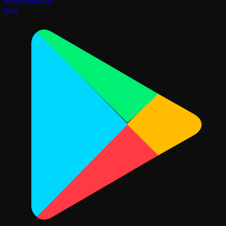
İndir