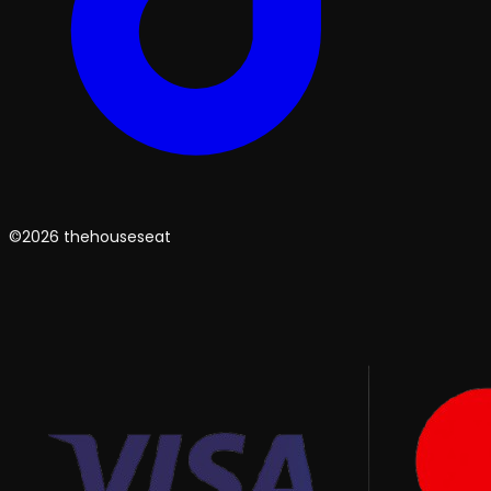
©2026 thehouseseat