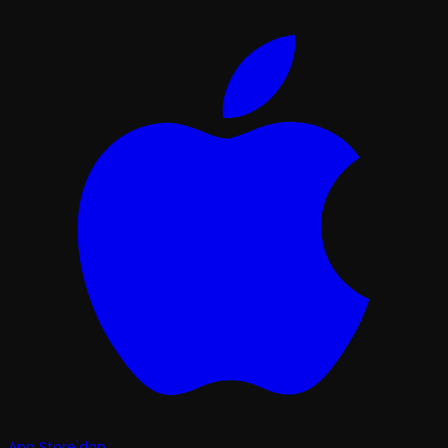
App Store'dan