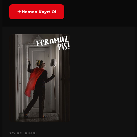
Hemen Kayıt Ol
SEYIRCI PUANI