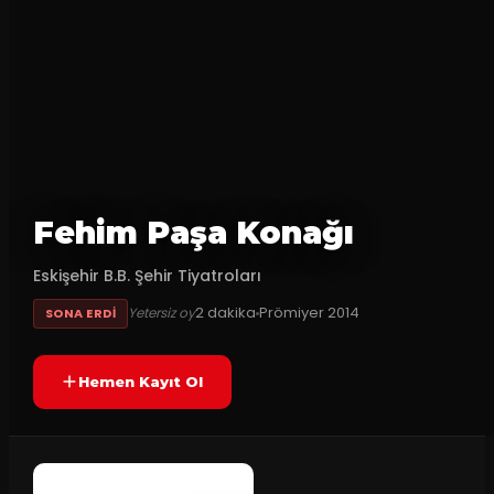
Fehim Paşa Konağı
Eskişehir B.B. Şehir Tiyatroları
2
dakika
Prömiyer
2014
Yetersiz oy
SONA ERDI
Hemen Kayıt Ol