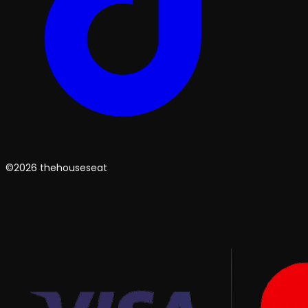
©2026 thehouseseat