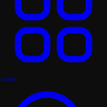
Oyunlar