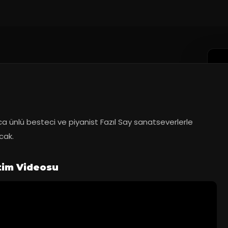
 ünlü besteci ve piyanist Fazıl Say sanatseverlerle 
cak.
tim Videosu