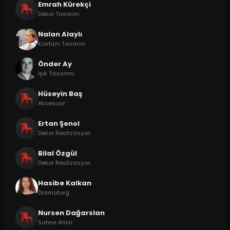
Emrah Kürekçi
Dekor Tasarım
Nalan Alaylı
Kostüm Tasarım
Önder Ay
Işık Tasarımı
Hüseyin Baş
Aksesuar
Ertan Şenol
Dekor Realizasyon
Bilal Özgül
Dekor Realizasyon
Hasibe Kalkan
Dramaturg
Nursen Dağarslan
Sahne Amiri