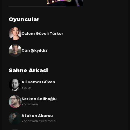
Oyuncular
Özlem Güveli Türker
Can Şıkyıldız
Sahne Arkasi
Ali Kemal Güven
Yazar
Serkan Salihoğlu
Yönetmen
Atakan Akarsu
Yönetmen Yardımcısı