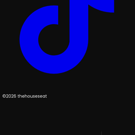
©2026 thehouseseat