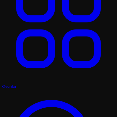
Oyunlar