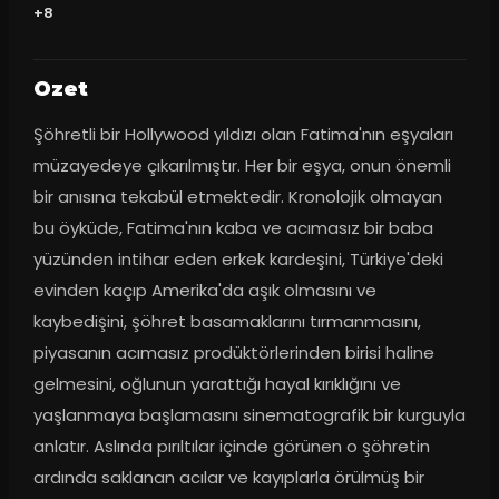
+8
Ozet
Şöhretli bir Hollywood yıldızı olan Fatima'nın eşyaları 
müzayedeye çıkarılmıştır. Her bir eşya, onun önemli 
bir anısına tekabül etmektedir. Kronolojik olmayan 
bu öyküde, Fatima'nın kaba ve acımasız bir baba 
yüzünden intihar eden erkek kardeşini, Türkiye'deki 
evinden kaçıp Amerika'da aşık olmasını ve 
kaybedişini, şöhret basamaklarını tırmanmasını, 
piyasanın acımasız prodüktörlerinden birisi haline 
gelmesini, oğlunun yarattığı hayal kırıklığını ve 
yaşlanmaya başlamasını sinematografik bir kurguyla 
anlatır. Aslında pırıltılar içinde görünen o şöhretin 
ardında saklanan acılar ve kayıplarla örülmüş bir 