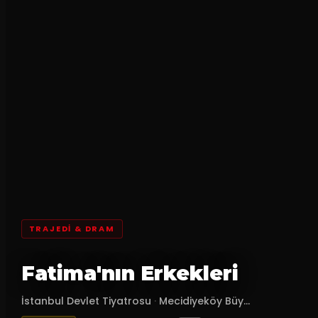
TRAJEDI & DRAM
Fatima'nın Erkekleri
İstanbul Devlet Tiyatrosu
·
Mecidiyeköy Büy...