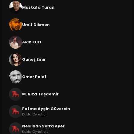
Mustafa Turan
Ümit Dikmen
Akın Kurt
Güneş Emir
Ömer Polat
M. Rıza Taşdemir
Fatma Ayçin Güvercin
Kukla Oynatıcı
Neslihan Serra Ayer
Kukla Oynatıcısı