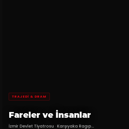
TRAJEDI & DRAM
Fareler ve İnsanlar
İzmir Devlet Tiyatrosu
·
Karşıyaka Ragıp...