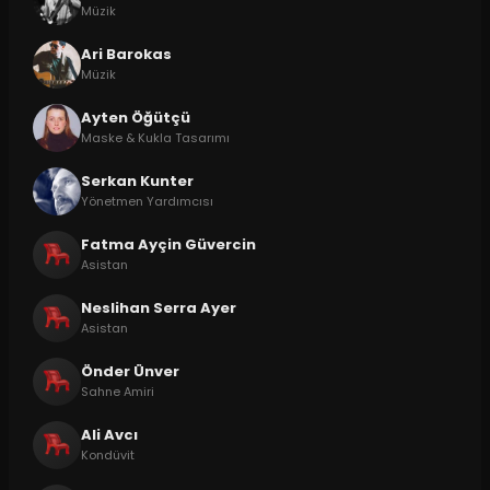
Müzik
Ari Barokas
Müzik
Ayten Öğütçü
Maske & Kukla Tasarımı
Serkan Kunter
Yönetmen Yardımcısı
Fatma Ayçin Güvercin
Asistan
Neslihan Serra Ayer
Asistan
Önder Ünver
Sahne Amiri
Ali Avcı
Kondüvit