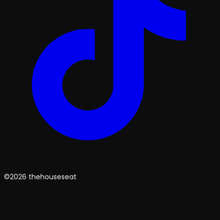
©2026 thehouseseat