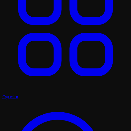
Oyunlar