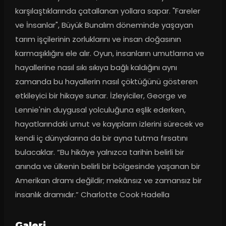
karşılaştıklarında çatallanan yollara sapar. "Fareler 
ve İnsanlar", Büyük Bunalım döneminde yaşayan 
tarım işçilerinin zorluklarını ve insan doğasının 
karmaşıklığını ele alır. Oyun, insanların umutlarına ve 
hayallerine nasıl sıkı sıkıya bağlı kaldığını aynı 
zamanda bu hayallerin nasıl çöktüğünü gösteren 
etkileyici bir hikaye sunar. İzleyiciler, George ve 
Lennie'nin duygusal yolculuğuna eşlik ederken, 
hayatlarındaki umut ve kayıpların izlerini sürecek ve 
kendi iç dünyalarına da bir ayna tutma fırsatını 
bulacaklar. “Bu hikâye yalnızca tarihin belirli bir 
anında ve ülkenin belirli bir bölgesinde yaşanan bir 
Amerikan dramı değildir; mekânsız ve zamansız bir 
insanlık dramıdır.” Charlotte Cook Hadella
Galeri